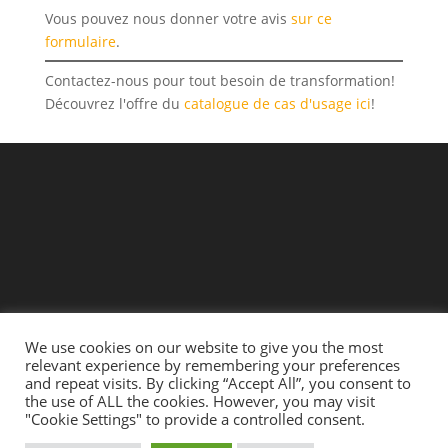
Vous pouvez nous donner votre avis
sur ce
formulaire
.
Contactez-nous pour tout besoin de transformation!
Découvrez l'offre du
catalogue de cas d'usage ici
!
We use cookies on our website to give you the most
relevant experience by remembering your preferences
and repeat visits. By clicking “Accept All”, you consent to
the use of ALL the cookies. However, you may visit
"Cookie Settings" to provide a controlled consent.