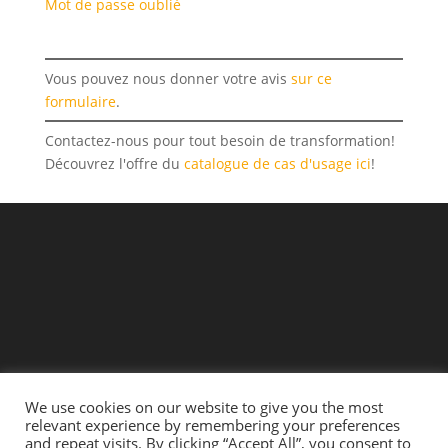
Mot de passe oublié
Vous pouvez nous donner votre avis
sur ce
formulaire
.
Contactez-nous pour tout besoin de transformation!
Découvrez l'offre du
catalogue de cas d'usage ici
!
We use cookies on our website to give you the most
relevant experience by remembering your preferences
and repeat visits. By clicking “Accept All”, you consent to