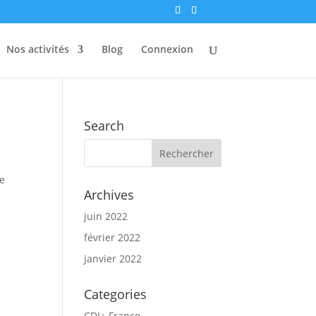
Nos activités
Blog
Connexion
Search
de
Archives
juin 2022
février 2022
janvier 2022
Categories
CDI+ France