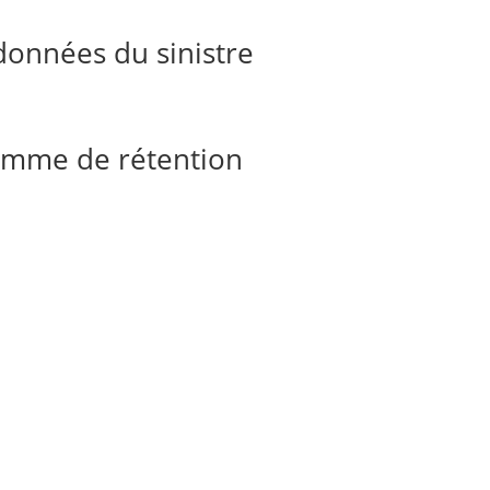
données du sinistre
ramme de rétention